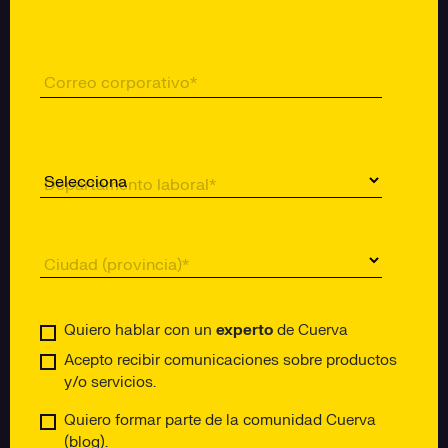
Correo corporativo
*
Departamento laboral
*
Ciudad (provincia)
*
Quiero hablar con un
experto
de Cuerva
Acepto recibir comunicaciones sobre productos
y/o servicios.
Quiero formar parte de la comunidad Cuerva
(blog).