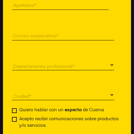
Apellidos
*
Correo corporativo
*
Departamento profesional
*
Ciudad
*
Quiero hablar con un
experto
de Cuerva
Acepto recibir comunicaciones sobre productos
y/o servicios.