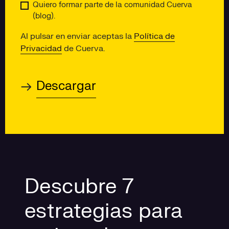
Quiero formar parte de la comunidad Cuerva
(blog).
Al pulsar en enviar aceptas la
Política de
Privacidad
de Cuerva.
Descubre 7
estrategias para